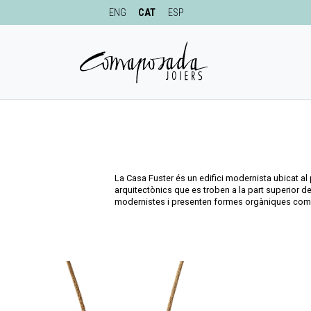
ENG
CAT
ESP
La Casa Fuster és un edifici modernista ubicat al
arquitectònics que es troben a la part superior de 
modernistes i presenten formes orgàniques com la