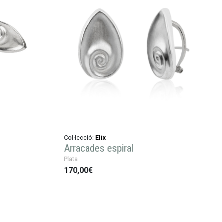
Col·lecció:
Elix
Arracades espiral
Plata
170,00€