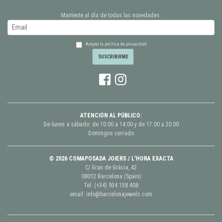
Mantente al día de todas las novedades:
Acepto la política de privacidad
ATENCIÓN AL PÚBLICO:
De lunes a sábado: de 10:00 a 14:00 y de 17:00 a 20:00
Domingos cerrado
© 2026 COMAPOSADA JOIERS / L'HORA EXACTA
C/ Gran de Gràcia, 42
08012 Barcelona (Spain)
Tel.
(+34) 934 158 408
email:
info@barcelonajewels.com