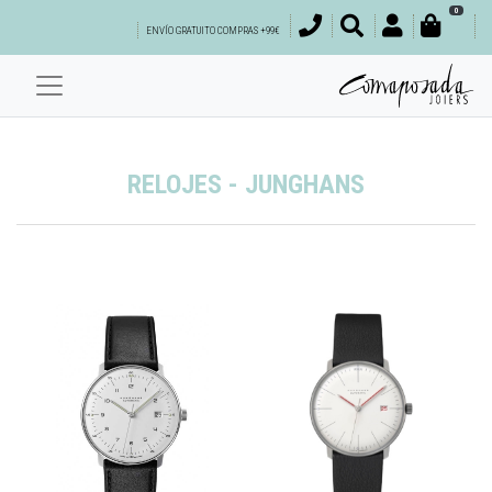
0
ENVÍO GRATUITO COMPRAS +99€
RELOJES - JUNGHANS