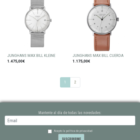
JUNGHANS MAX BILL KLEINE
JUNGHANS MAX BILL CUERDA
1.475,00€
1.175,00€
1
2
Mantente al día de todas las novedades:
Acepto la política de privacidad