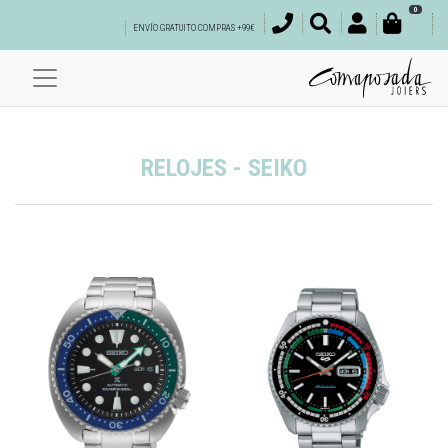
0
ENVÍO GRATUITO COMPRAS +99€
RELOJES - SEIKO