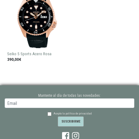
Seiko 5 Sports Acero Rosa
390,00€
Mantente al día de todas las novedades:
Acepto la política de privacidad