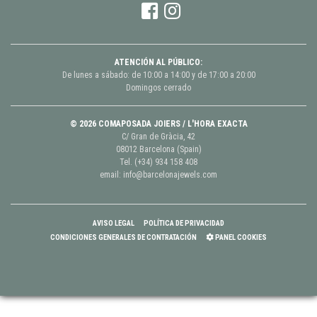
ATENCIÓN AL PÚBLICO:
De lunes a sábado: de 10:00 a 14:00 y de 17:00 a 20:00
Domingos cerrado
© 2026 COMAPOSADA JOIERS / L'HORA EXACTA
C/ Gran de Gràcia, 42
08012 Barcelona (Spain)
Tel.
(+34) 934 158 408
email:
info@barcelonajewels.com
AVISO LEGAL
POLÍTICA DE PRIVACIDAD
CONDICIONES GENERALES DE CONTRATACIÓN
PANEL COOKIES