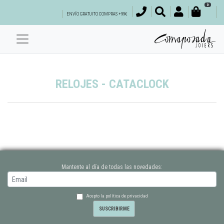
0
ENVÍO GRATUITO COMPRAS +99€
RELOJES - CATACLOCK
Mantente al día de todas las novedades:
Acepto la política de privacidad