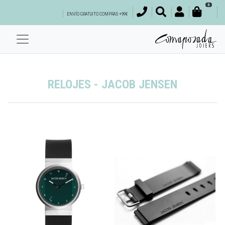
0
ENVÍO GRATUITO COMPRAS +99€
RELOJES - JACOB JENSEN