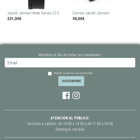
Jacob Jensen New Series-725
Correa Jacob Jensen
231,00€
50,00€
Mantente al día de todas las novedades:
Acepto la política de privacidad
ATENCIÓN AL PÚBLICO:
De lunes a sábado: de 10:00 a 14:00 y de 17:00 a 20:00
Domingos cerrado