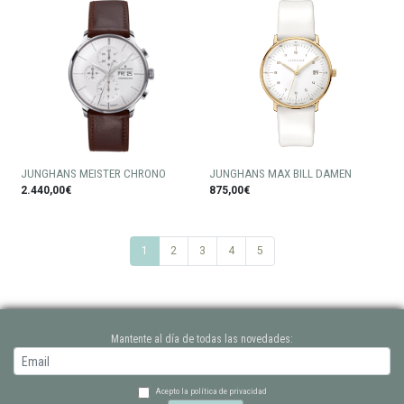
JUNGHANS MEISTER CHRONO
JUNGHANS MAX BILL DAMEN
2.440,00€
875,00€
1
2
3
4
5
Mantente al día de todas las novedades:
Acepto la política de privacidad