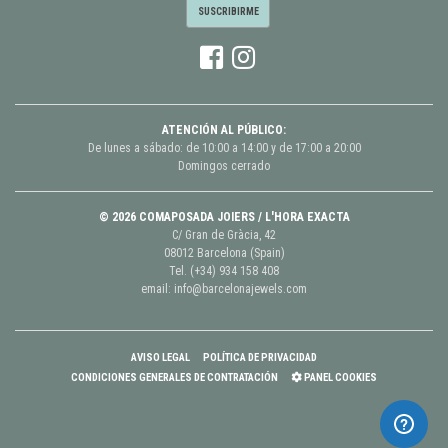
ATENCIÓN AL PÚBLICO:
De lunes a sábado: de 10:00 a 14:00 y de 17:00 a 20:00
Domingos cerrado
© 2026 COMAPOSADA JOIERS / L'HORA EXACTA
C/ Gran de Gràcia, 42
08012 Barcelona (Spain)
Tel.
(+34) 934 158 408
email:
info@barcelonajewels.com
AVISO LEGAL
POLÍTICA DE PRIVACIDAD
CONDICIONES GENERALES DE CONTRATACIÓN
PANEL COOKIES