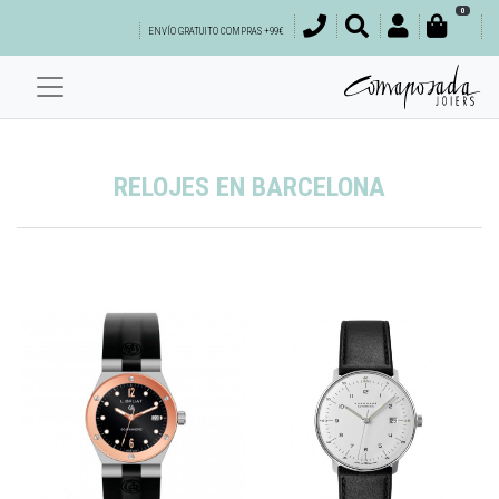
0
ENVÍO GRATUITO COMPRAS +99€
RELOJES EN BARCELONA