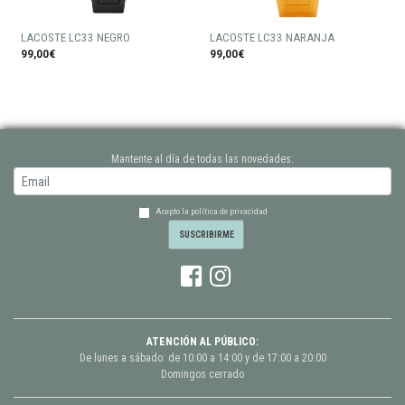
LACOSTE LC33 NEGRO
LACOSTE LC33 NARANJA
99,00€
99,00€
Mantente al día de todas las novedades:
Acepto la política de privacidad
ATENCIÓN AL PÚBLICO:
De lunes a sábado: de 10:00 a 14:00 y de 17:00 a 20:00
Domingos cerrado