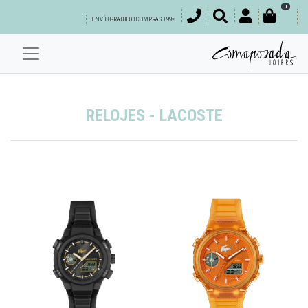
0
ENVÍO GRATUITO COMPRAS +99€
RELOJES - LACOSTE