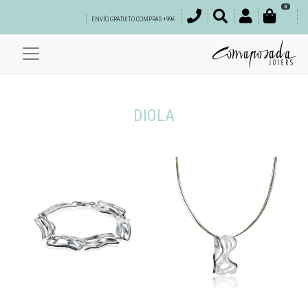
0
ENVÍO GRATUITO COMPRAS +99€
DIOLA