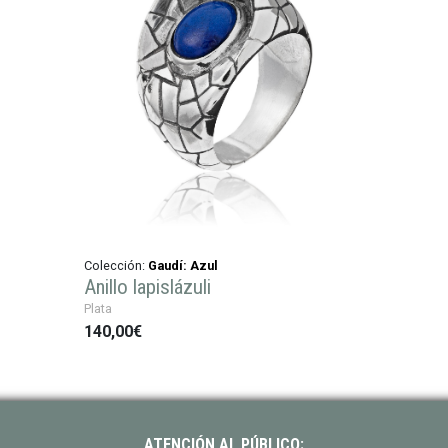
Colección:
Gaudí: Azul
Anillo lapislázuli
Plata
140,00€
ATENCIÓN AL PÚBLICO: