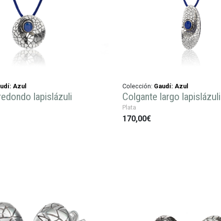
udí: Azul
Colección:
Gaudí: Azul
redondo lapislázuli
Colgante largo lapislázuli
Plata
170,00€