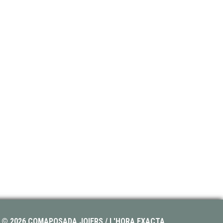
© 2026 COMAPOSADA JOIERS / L'HORA EXACTA