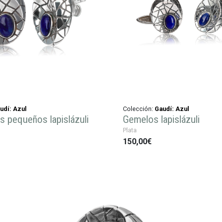
udí: Azul
Colección:
Gaudí: Azul
s pequeños lapislázuli
Gemelos lapislázuli
Plata
150,00€