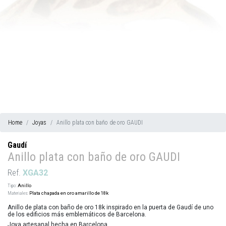
Home
Joyas
Anillo plata con baño de oro GAUDI
Gaudí
Anillo plata con baño de oro GAUDI
Ref.
XGA32
Tipo:
Anillo
Materiales:
Plata chapada en oro amarillo de 18k
Anillo de plata con baño de oro 18k inspirado en la puerta de Gaudí de uno
de los edificios más emblemáticos de Barcelona.
Joya artesanal hecha en Barcelona