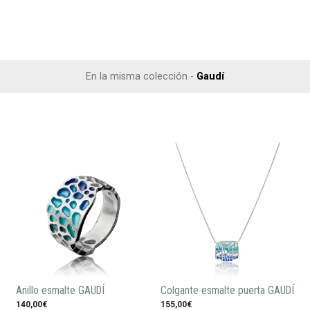
En la misma colección -
Gaudí
Anillo esmalte GAUDÍ
Colgante esmalte puerta GAUDÍ
140,00€
155,00€