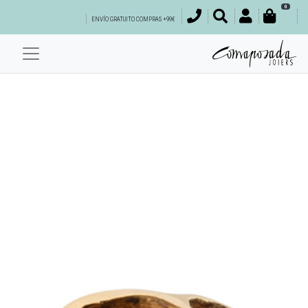
0
ENVÍO GRATUITO COMPRAS +99€