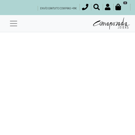
0
ENVÍO GRATUITO COMPRAS +99€