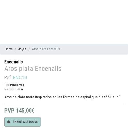
Home
Joyas
Aros plata Encenalls
Encenalls
Aros plata Encenalls
Ref.
ENC10
Tipo:
Pendientes
Materiales:
Plata
Aros de plata mate inspirados en las formas de espiral que diseñó Gaudí.
PVP
145,00€
AÑADIR A LA BOLSA