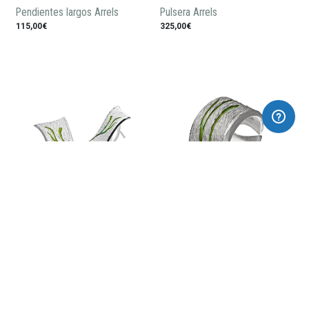
Pendientes largos Arrels
Pulsera Arrels
115,00€
325,00€
Pendientes Arrels
Anillo Arrels
165,00€
190,00€
Mantente al día de todas las novedades: