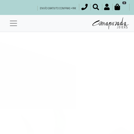
0
ENVÍO GRATUITO COMPRAS +99€