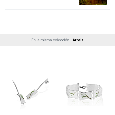
En la misma colección -
Arrels