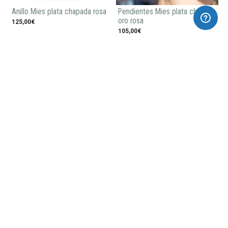
Anillo Mies plata chapada rosa
Pendientes Mies plata chapada
oro rosa
125,00€
105,00€
Pendientes largos MIES plata
Pulsera caucho MIES plata
130,00€
185,00€