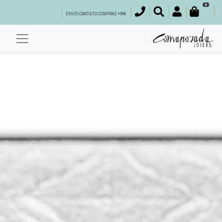
0
ENVÍO GRATUITO COMPRAS +99€