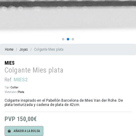
Home
Joyas
Colgante Mies plata
MIES
Colgante Mies plata
Ref.
MIES2
Tipo:
Collar
Materiales:
Plata
Colgante inspirado en el Pabellón Barcelona de Mies Van der Rohe. De
plata texturizada y cadena de plata de 42cm.
PVP
150,00€
AÑADIR A LA BOLSA