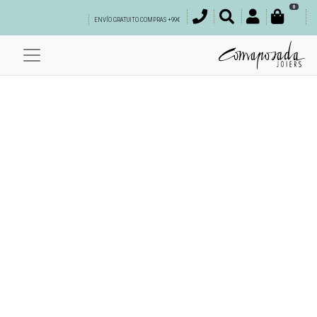
0
ENVÍO GRATUITO COMPRAS +99€