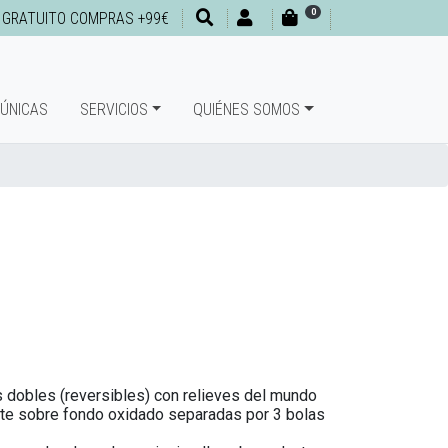
0
 GRATUITO COMPRAS +99€
 ÚNICAS
SERVICIOS
QUIÉNES SOMOS
 dobles (reversibles) con relieves del mundo
mate sobre fondo oxidado separadas por 3 bolas