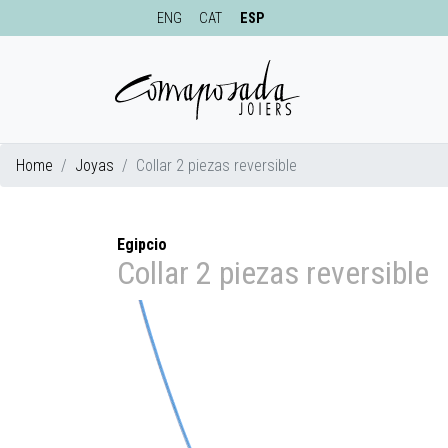
ENG
CAT
ESP
Home
Joyas
Collar 2 piezas reversible
Egipcio
Collar 2 piezas reversible