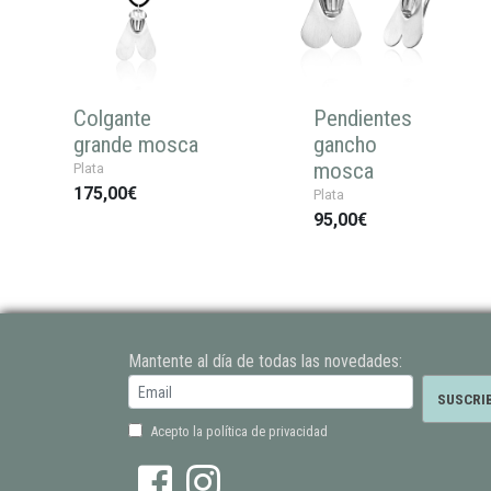
Colgante
Pendientes
grande mosca
gancho
mosca
Plata
175,00€
Plata
95,00€
Mantente al día de todas las novedades:
Acepto la política de privacidad