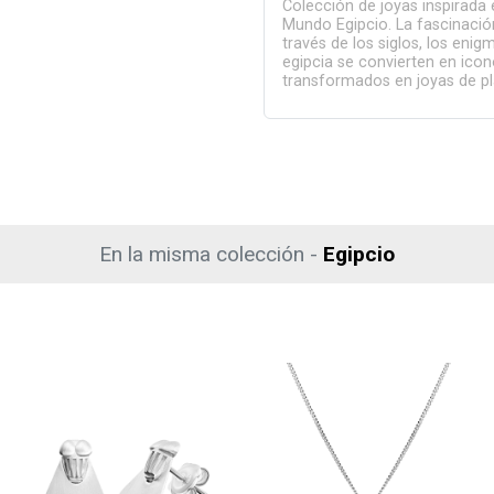
Colección de joyas inspirada 
Mundo Egipcio. La fascinació
través de los siglos, los enig
egipcia se convierten en ico
transformados en joyas de pla
En la misma colección -
Egipcio