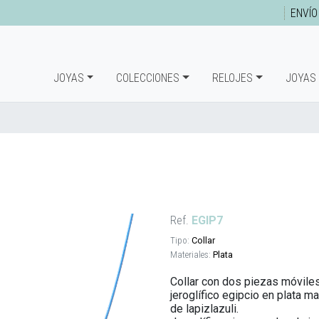
ENVÍO
JOYAS
COLECCIONES
RELOJES
JOYAS
Ref.
EGIP7
Tipo:
Collar
Materiales:
Plata
Collar con dos piezas móviles
jeroglífico egipcio en plata 
de lapizlazuli.