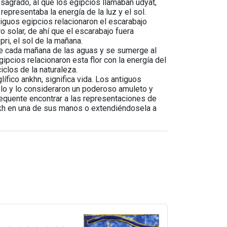
o sagrado, al que los egipcios llamaban udyat,
epresentaba la energía de la luz y el sol.
tiguos egipcios relacionaron el escarabajo
ro solar, de ahí que el escarabajo fuera
ri, el sol de la mañana.
rge cada mañana de las aguas y se sumerge al
gipcios relacionaron esta flor con la energía del
ciclos de la naturaleza.
glífico ankhn, significa vida. Los antiguos
lo y lo consideraron un poderoso amuleto y
equente encontrar a las representaciones de
kh en una de sus manos o extendiéndosela a