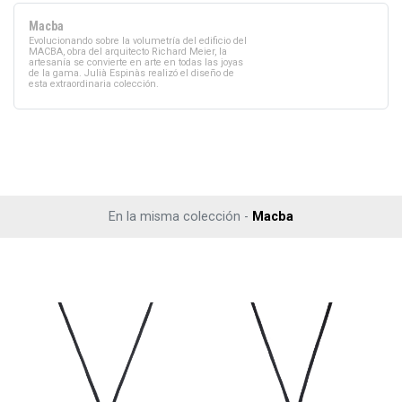
Macba
Evolucionando sobre la volumetría del edificio del
MACBA, obra del arquitecto Richard Meier, la
artesanía se convierte en arte en todas las joyas
de la gama. Julià Espinàs realizó el diseño de
esta extraordinaria colección.
En la misma colección -
Macba