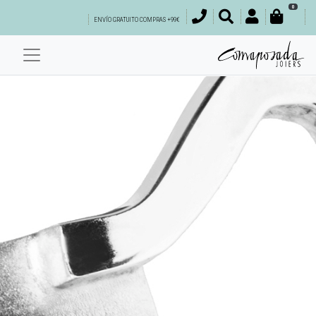
0
ENVÍO GRATUITO COMPRAS +99€