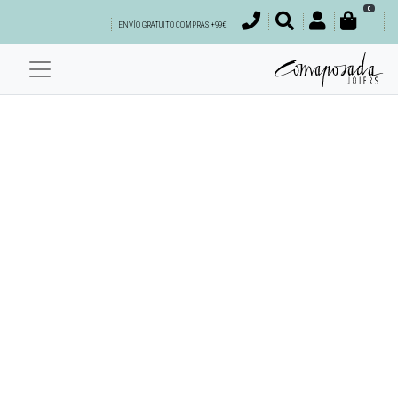
0
ENVÍO GRATUITO COMPRAS +99€