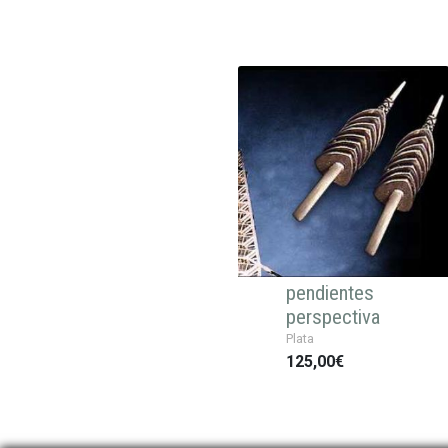
pendientes
perspectiva
Plata
125,00€