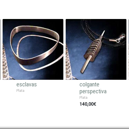
esclavas
colgante
perspectiva
Plata
Plata
140,00€