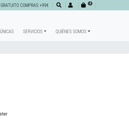
0
 GRATUITO COMPRAS +99€
 ÚNICAS
SERVICIOS
QUIÉNES SOMOS
ster