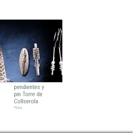
pendientes y
pin Torre de
Collserola
Plata