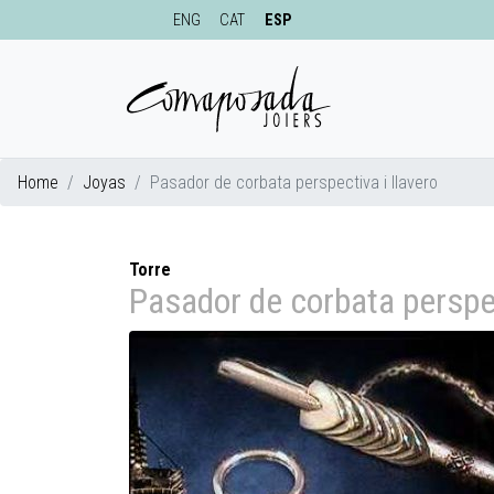
ENG
CAT
ESP
Home
Joyas
Pasador de corbata perspectiva i llavero
Torre
Pasador de corbata perspec