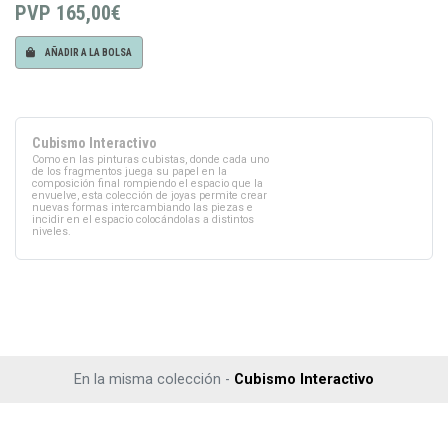
PVP
165,00€
AÑADIR A LA BOLSA
Cubismo Interactivo
Como en las pinturas cubistas, donde cada uno
de los fragmentos juega su papel en la
composición final rompiendo el espacio que la
envuelve, esta colección de joyas permite crear
nuevas formas intercambiando las piezas e
incidir en el espacio colocándolas a distintos
niveles.
En la misma colección -
Cubismo Interactivo