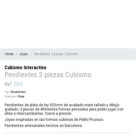
Home
Joyas
Pendientes 3 piezas Cubismo
Cubismo Interactivo
Pendientes 3 piezas Cubismo
Ref.
CU1
Tipo:
Pendientes
Materiales:
Plata
Pendientes de plata de ley 925mm de acabado mate rallado y dibujo
grabado. 3 piezas de diferentes formas pensadas para poder jugar con
ellas e intercambiarlas. Cierre a presión.
Joyas inspiradas en las formas cubistas de Pablo Picasso.
Pendientes artesanales hechos en Barcelona.