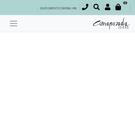
0
ENVÍO GRATUITO COMPRAS +99€