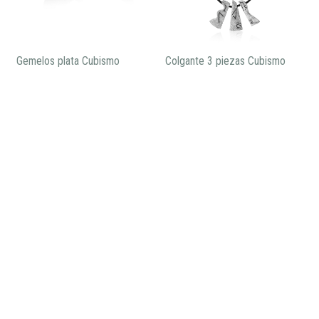
Gemelos plata Cubismo
Colgante 3 piezas Cubismo
99,00€
185,00€
Brazalete rígido Cubismo plata
575,00€