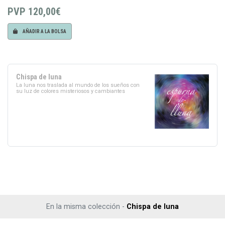
PVP
120,00€
AÑADIR A LA BOLSA
Chispa de luna
La luna nos traslada al mundo de los sueños con
su luz de colores misteriosos y cambiantes
En la misma colección -
Chispa de luna