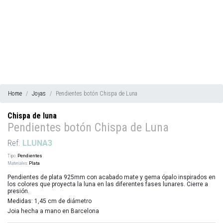
Home
Joyas
Pendientes botón Chispa de Luna
Chispa de luna
Pendientes botón Chispa de Luna
Ref.
LLUNA3
Tipo:
Pendientes
Materiales:
Plata
Pendientes de plata 925mm con acabado mate y gema ópalo inspirados en
los colores que proyecta la luna en las diferentes fases lunares. Cierre a
presión.
Medidas: 1,45 cm de diámetro
Joia hecha a mano en Barcelona