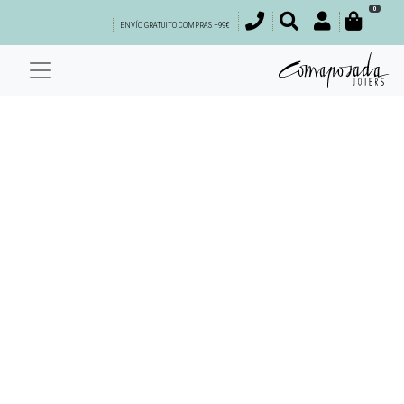
0
ENVÍO GRATUITO COMPRAS +99€