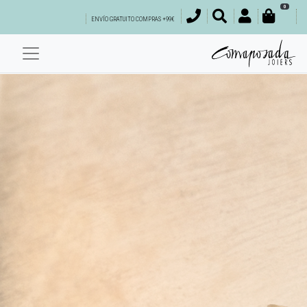
0
ENVÍO GRATUITO COMPRAS +99€