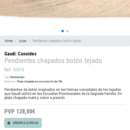
Home
Joyas
Pendientes chapados botón tejado
Gaudí: Conoides
Pendientes chapados botón tejado
Ref.
XSF8
Tipo:
Pendientes
Materiales:
Plata chapada en oro amarillo de 18k
Pendientes de botón inspirados en las formas conoidales de los tejados
que Gaudí utilizó en las Escuelas Provisionales de la Sagrada Familia. En
plata chapada mate y cierre a presión.
PVP
128,00€
AÑADIR A LA BOLSA