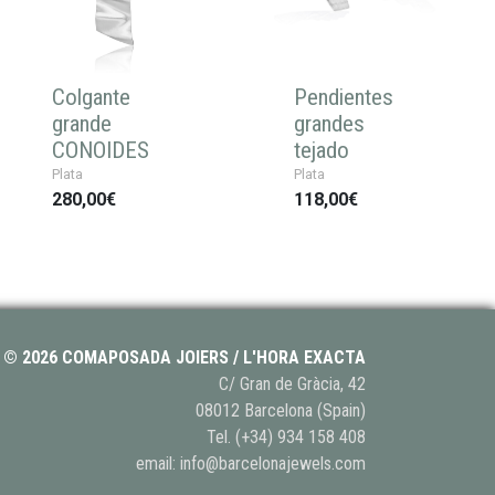
Colgante
Pendientes
grande
grandes
CONOIDES
tejado
Plata
Plata
280,00€
118,00€
© 2026 COMAPOSADA JOIERS / L'HORA EXACTA
C/ Gran de Gràcia, 42
08012 Barcelona (Spain)
Tel.
(+34) 934 158 408
email:
info@barcelonajewels.com