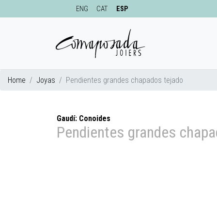
ENG
CAT
ESP
Home
Joyas
Pendientes grandes chapados tejado
Gaudí: Conoides
Pendientes grandes chapa