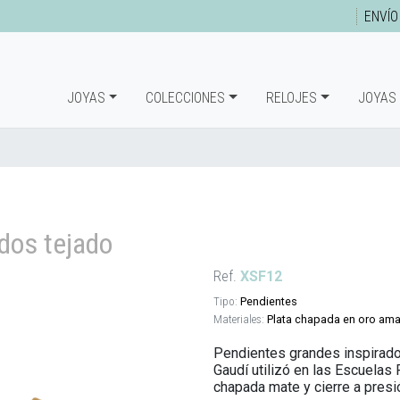
ENVÍO
JOYAS
COLECCIONES
RELOJES
JOYAS
dos tejado
Ref.
XSF12
Tipo:
Pendientes
Materiales:
Plata chapada en oro amar
Pendientes grandes inspirado
Gaudí utilizó en las Escuelas 
chapada mate y cierre a presi