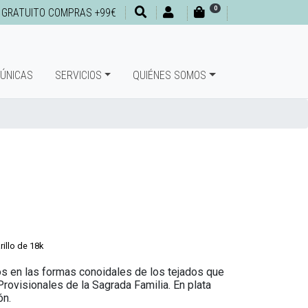
0
 GRATUITO COMPRAS +99€
 ÚNICAS
SERVICIOS
QUIÉNES SOMOS
illo de 18k
s en las formas conoidales de los tejados que
Provisionales de la Sagrada Familia. En plata
ón.