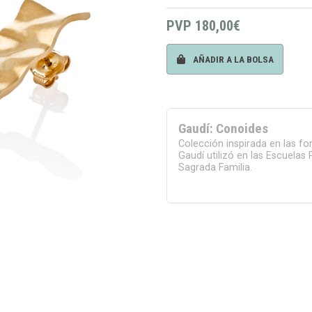
PVP
180,00€
AÑADIR A LA BOLSA
Gaudí: Conoides
Colección inspirada en las f
Gaudí utilizó en las Escuelas 
Sagrada Familia.