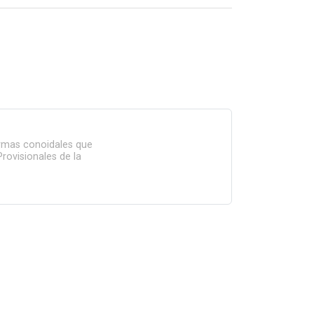
ormas conoidales que
Provisionales de la