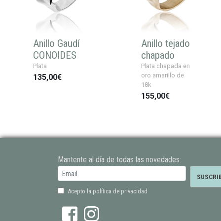
Anillo Gaudí
Anillo tejado
CONOIDES
chapado
Plata
Plata chapada en
oro amarillo de
135,00€
18k
155,00€
Mantente al día de todas las novedades:
Acepto la política de privacidad