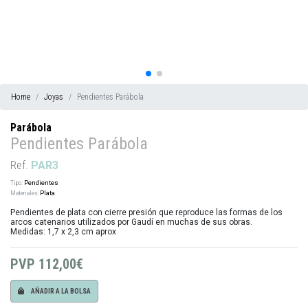
Home
Joyas
Pendientes Parábola
Parábola
Pendientes Parábola
Ref.
PAR3
Tipo:
Pendientes
Materiales:
Plata
Pendientes de plata con cierre presión que reproduce las formas de los
arcos catenarios utilizados por Gaudí en muchas de sus obras.
Medidas: 1,7 x 2,3 cm aprox
PVP
112,00€
AÑADIR A LA BOLSA