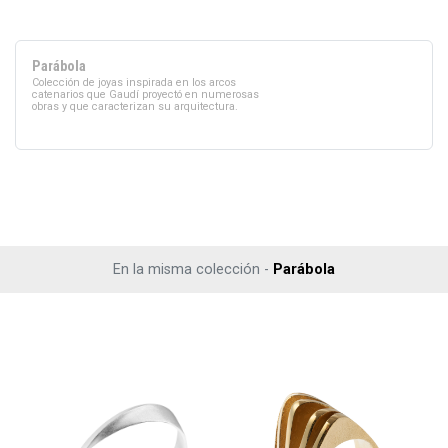
Parábola
Colección de joyas inspirada en los arcos
catenarios que Gaudí proyectó en numerosas
obras y que caracterizan su arquitectura.
En la misma colección -
Parábola