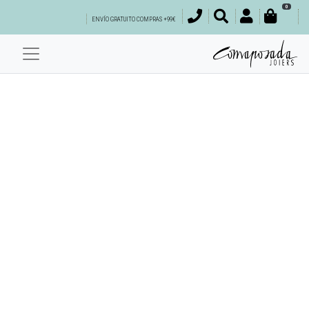
0
ENVÍO GRATUITO COMPRAS +99€