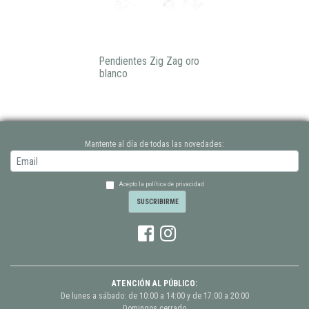
Pendientes Zig Zag oro
blanco
Mantente al día de todas las novedades:
Acepto la política de privacidad
ATENCIÓN AL PÚBLICO:
De lunes a sábado: de 10:00 a 14:00 y de 17:00 a 20:00
Domingos cerrado