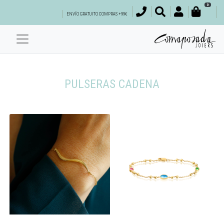
0
ENVÍO GRATUITO COMPRAS +99€
PULSERAS CADENA