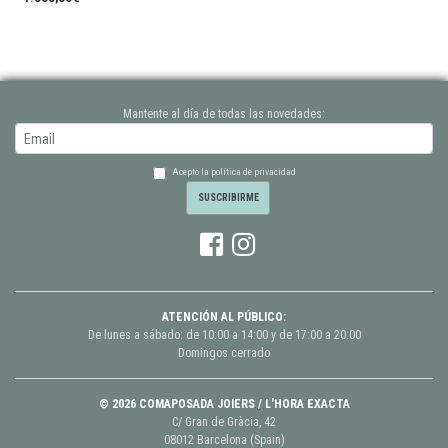
Mantente al día de todas las novedades:
Acepto la política de privacidad
ATENCIÓN AL PÚBLICO:
De lunes a sábado: de 10:00 a 14:00 y de 17:00 a 20:00
Domingos cerrado
© 2026 COMAPOSADA JOIERS / L'HORA EXACTA
C/ Gran de Gràcia, 42
08012 Barcelona (Spain)