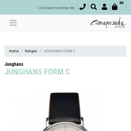
0
ENVÍO GRATUITO COMPRAS +99€
Home
Relojes
JUNGHANS FORM C
Junghans
JUNGHANS FORM C