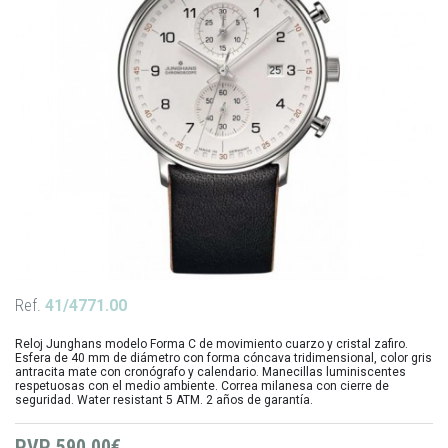
Ref.
41/4771.00
Reloj Junghans modelo Forma C de movimiento cuarzo y cristal zafiro.
Esfera de 40 mm de diámetro con forma cóncava tridimensional, color gris
antracita mate con cronógrafo y calendario. Manecillas luminiscentes
respetuosas con el medio ambiente. Correa milanesa con cierre de
seguridad. Water resistant 5 ATM. 2 años de garantía.
PVP
590,00€