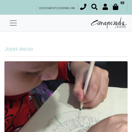
0
ENVÍO GRATUITO COMPRAS +99€
Joyas únicas