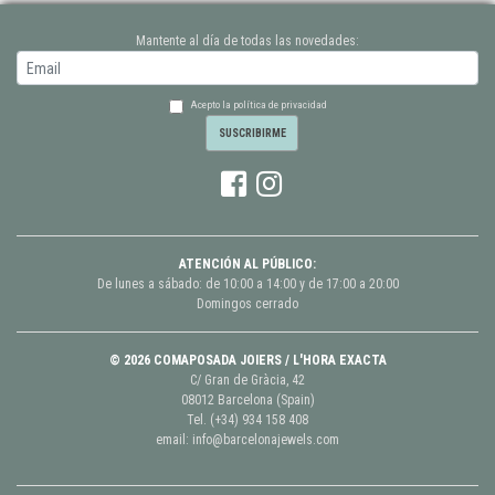
Mantente al día de todas las novedades:
Acepto la política de privacidad
ATENCIÓN AL PÚBLICO:
De lunes a sábado: de 10:00 a 14:00 y de 17:00 a 20:00
Domingos cerrado
© 2026 COMAPOSADA JOIERS / L'HORA EXACTA
C/ Gran de Gràcia, 42
08012 Barcelona (Spain)
Tel.
(+34) 934 158 408
email:
info@barcelonajewels.com