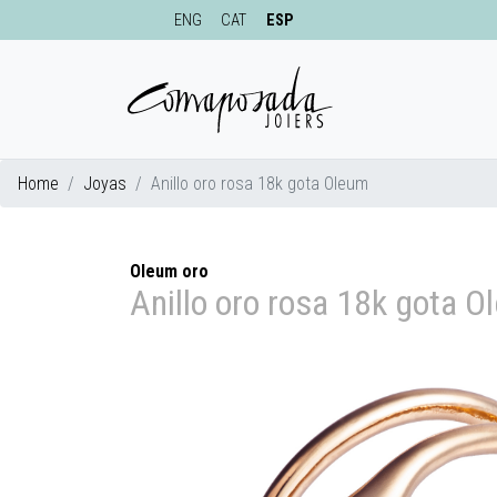
ENG
CAT
ESP
Home
Joyas
Anillo oro rosa 18k gota Oleum
Oleum oro
Anillo oro rosa 18k gota 