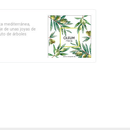
eta mediterránea,
e de unas joyas de
ruto de árboles