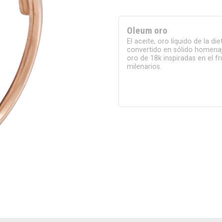
Oleum oro
El aceite, oro líquido de la di
convertido en sólido homenaj
oro de 18k inspiradas en el f
milenarios.