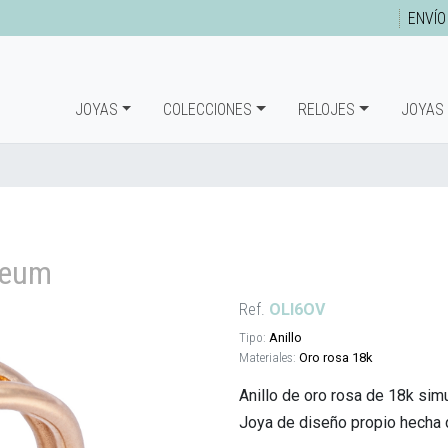
ENVÍO
JOYAS
COLECCIONES
RELOJES
JOYAS
Oleum
Ref.
OLI6OV
Tipo:
Anillo
Materiales:
Oro rosa 18k
Anillo de oro rosa de 18k simu
Joya de diseño propio hecha 