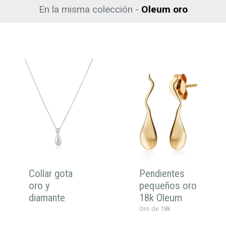
En la misma colección -
Oleum oro
Collar gota
Pendientes
oro y
pequeños oro
diamante
18k Oleum
Oro de 18k