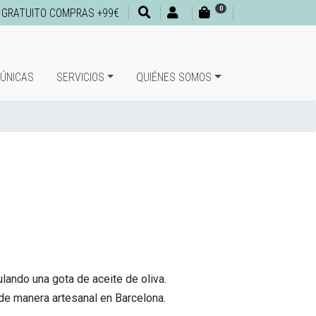
0
 GRATUITO COMPRAS +99€
 ÚNICAS
SERVICIOS
QUIÉNES SOMOS
lando una gota de aceite de oliva.
de manera artesanal en Barcelona.