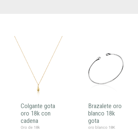
Colgante gota
Brazalete oro
oro 18k con
blanco 18k
cadena
gota
Oro de 18k
oro blanco 18K