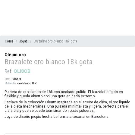
Home
Joyas
Brazalete oro blanco 18k gota
Oleum oro
Brazalete oro blanco 18k gota
Ref.
OLI8OB
Tipo:
Pulsera
Materiales:
oro blanco 18K
Pulsera de oro blanco de 18k con acabado pulido. El brazalete rígido es
flexible y queda abierto con una gota en cada extremo.
Esclava de la colección Oleum inspirada en el aceite de oliva, el oro líquido
de la dieta mediterránea. Una pulsera minimalista y ligera, perfecta para el
día a día y que se puede combinar con otras pulseras.
Joya de diseño propio hecha de forma artesanal en Barcelona.