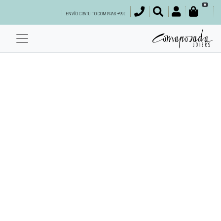
0
ENVÍO GRATUITO COMPRAS +99€