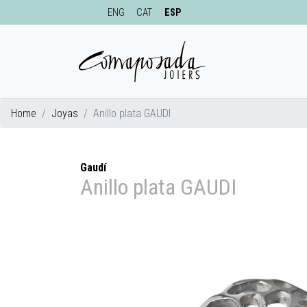
ENG
CAT
ESP
Home
Joyas
Anillo plata GAUDI
Gaudí
Anillo plata GAUDI