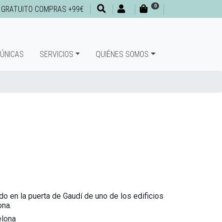
0
 GRATUITO COMPRAS +99€
 ÚNICAS
SERVICIOS
QUIÉNES SOMOS
do en la puerta de Gaudí de uno de los edificios
na.
elona