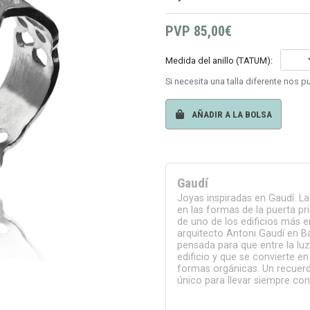
PVP
85,00€
Medida del anillo (TATUM):
Si necesita una talla diferente nos 
AÑADIR A LA BOLSA
Gaudí
Joyas inspiradas en Gaudí. L
en las formas de la puerta pr
de uno de los edificios más 
arquitecto Antoni Gaudí en B
pensada para que entre la luz 
edificio y que se convierte en
formas orgánicas. Un recuer
único para llevar siempre con