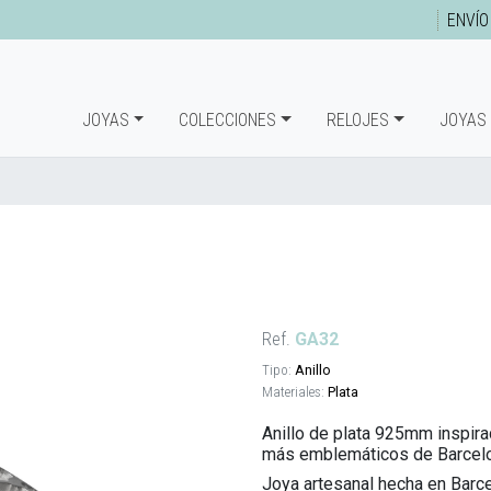
ENVÍO
JOYAS
COLECCIONES
RELOJES
JOYAS
Ref.
GA32
Tipo:
Anillo
Materiales:
Plata
Anillo de plata 925mm inspira
más emblemáticos de Barcelo
Joya artesanal hecha en Barc