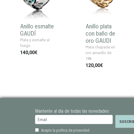
Anillo esmalte
Anillo plata
GAUDÍ
con baño de
oro GAUDI
Plata y esmalte al
fuego
Plata chapada en
140,00€
oro amarillo de
18k
120,00€
Mantente al día de todas las novedades:
Acepto la política de privacidad