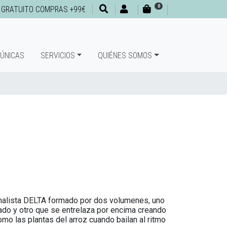
0
 GRATUITO COMPRAS +99€
 ÚNICAS
SERVICIOS
QUIÉNES SOMOS
nimalista DELTA formado por dos volumenes, uno
ado y otro que se entrelaza por encima creando
omo las plantas del arroz cuando bailan al ritmo