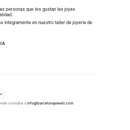
 las personas que les gustan las joyas
lidad.
 íntegramente en nuestro taller de joyería de
YA
puede consultar a
info@barcelonajewels.com