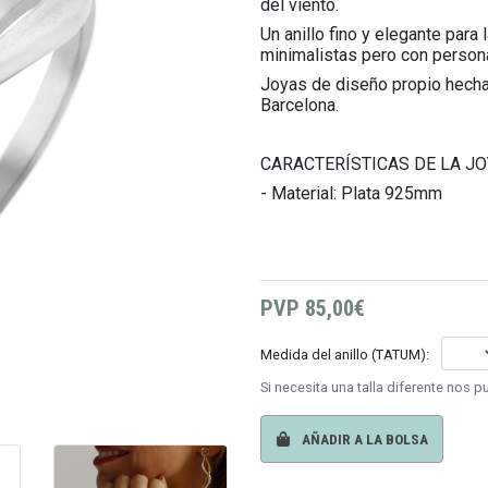
del viento.
Un anillo fino y elegante para
minimalistas pero con persona
Joyas de diseño propio hechas
Barcelona.
CARACTERÍSTICAS DE LA JO
- Material: Plata 925mm
PVP
85,00€
Medida del anillo (TATUM):
Si necesita una talla diferente nos 
AÑADIR A LA BOLSA