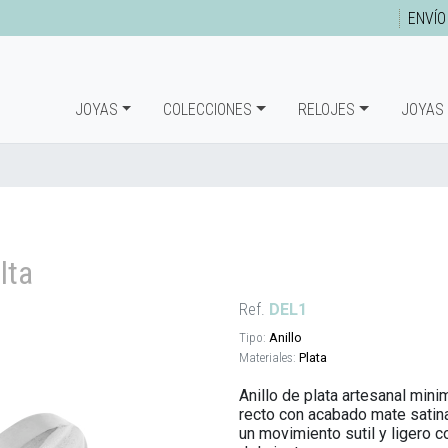
ENVÍO
JOYAS
COLECCIONES
RELOJES
JOYAS
lta
Ref.
DEL1
Tipo:
Anillo
Materiales:
Plata
Anillo de plata artesanal mi
recto con acabado mate satin
un movimiento sutil y ligero c