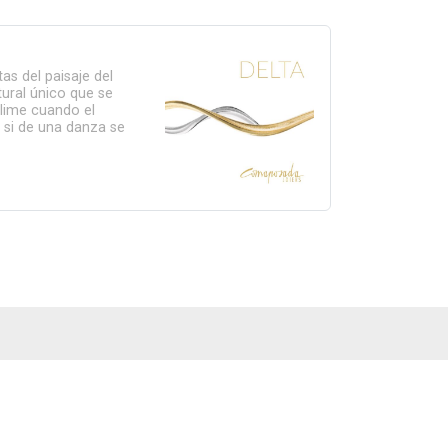
as del paisaje del
tural único que se
lime cuando el
 si de una danza se