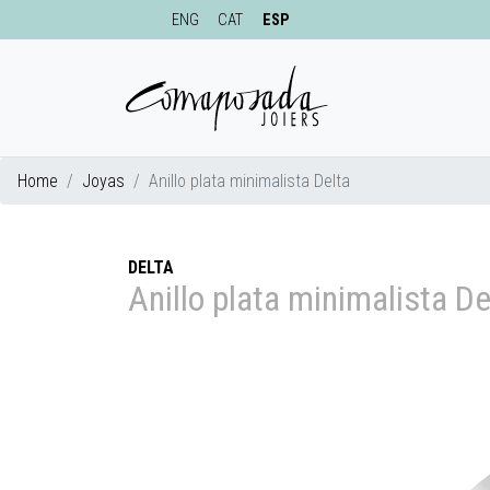
ENG
CAT
ESP
Home
Joyas
Anillo plata minimalista Delta
DELTA
Anillo plata minimalista De