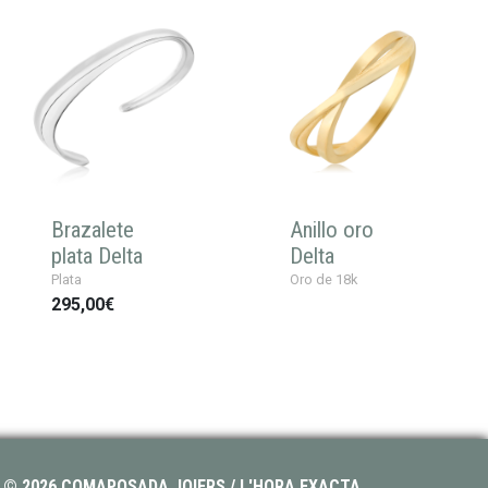
Brazalete
Anillo oro
plata Delta
Delta
Plata
Oro de 18k
295,00€
© 2026 COMAPOSADA JOIERS / L'HORA EXACTA