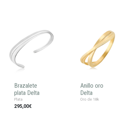
Brazalete
Anillo oro
plata Delta
Delta
Plata
Oro de 18k
295,00€