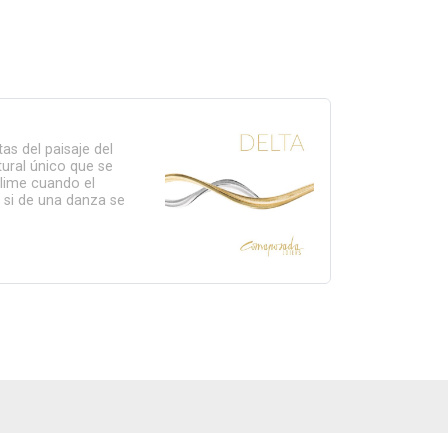
as del paisaje del
tural único que se
lime cuando el
 si de una danza se