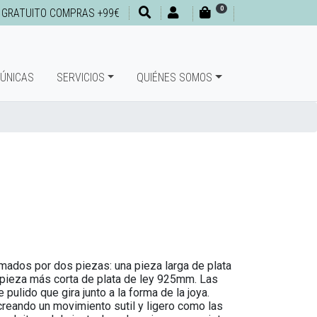
0
 GRATUITO COMPRAS +99€
 ÚNICAS
SERVICIOS
QUIÉNES SOMOS
mados por dos piezas: una pieza larga de plata
pieza más corta de plata de ley 925mm. Las
pulido que gira junto a la forma de la joya.
reando un movimiento sutil y ligero como las