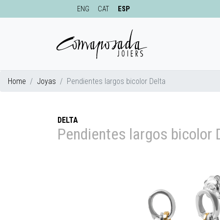
ENG
CAT
ESP
Home
Joyas
Pendientes largos bicolor Delta
DELTA
Pendientes largos bicolor 