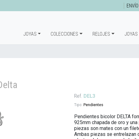
ENVÍO
JOYAS
COLECCIONES
RELOJES
JOYAS
Delta
Ref.
DEL3
Tipo:
Pendientes
Pendientes bicolor DELTA for
925mm chapada de oro y una 
piezas son mates con un filete 
Ambas piezas se entrelazan c