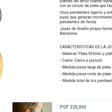
plantas del arroz cuando baila
con un círculo de plata que fa
Unos pendientes ligeros y ex
joyas que generan movimiento
pendientes de fiesta.
Joyas de diseño propio hechas
Barcelona.
CARACTERÍSTICAS DE LA JO
- Material: Plata 925mm y pl
- Cierre: Cierre a presión
- Medida pieza larga de plata
- Medida pieza corta de plata
- Medida total de los pendien
PVP
220,00€