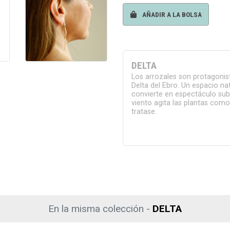
AÑADIR A LA BOLSA
DELTA
Los arrozales son protagonist
Delta del Ebro. Un espacio na
convierte en espectáculo sub
viento agita las plantas como
tratase.
En la misma colección -
DELTA