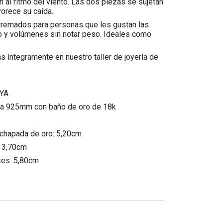
n al ritmo del viento. Las dos piezas se sujetan
vorece su caída.
tremados para personas que les gustan las
 y volúmenes sin notar peso. Ideales como
 íntegramente en nuestro taller de joyería de
YA
ata 925mm con baño de oro de 18k
 chapada de oro: 5,20cm
: 3,70cm
tes: 5,80cm