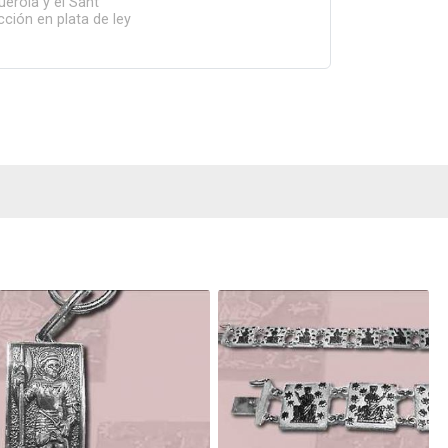
uerola y el Sant
ción en plata de ley