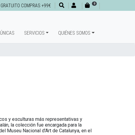
0
 GRATUITO COMPRAS +99€
 ÚNICAS
SERVICIOS
QUIÉNES SOMOS
escos y esculturas más representativas y
alán, la colección fue encargada para la
del Museu Nacional d'Art de Catalunya, en el