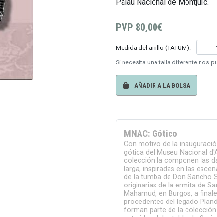
Palau Nacional de Montjuïc.
PVP
80,00€
Medida del anillo (TATUM):
Si necesita una talla diferente nos 
AÑADIR A LA BOLSA
MNAC: Gótico
Con motivo de la inauguració
gótica del Museu Nacional d'A
colección la componen las d
larga, inspiradas en las escen
de la tumba de Don Sancho Sa
originarias de la ermita de S
Mahamud, en Burgos, a finales 
procedentes del legado Pland
forman parte de la colección