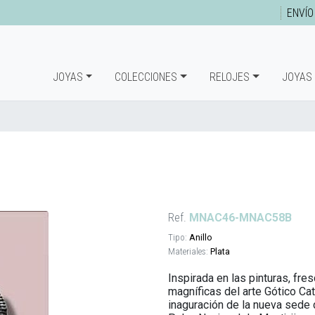
ENVÍO
JOYAS
COLECCIONES
RELOJES
JOYAS
Ref.
MNAC46-MNAC58B
Tipo:
Anillo
Materiales:
Plata
Inspirada en las pinturas, fr
magníficas del arte Gótico Cat
inaguración de la nueva sede 