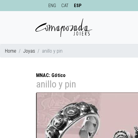
ENG
CAT
ESP
Home
Joyas
anillo y pin
MNAC: Gótico
anillo y pin