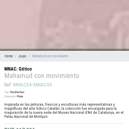
Home
Joyas
Mahamud con movimiento
MNAC: Gótico
Mahamud con movimiento
Ref.
MNAC54-MNAC55
Tipo:
Pendientes
Materiales:
Plata
Inspirada en las pinturas, frescos y esculturas más representativas y
magníficas del arte Gótico Catalán, la colección fue encargada para la
inaguración de la nueva sede del Museu Nacional d'Art de Catalunya, en el
Palau Nacional de Montjuïc.