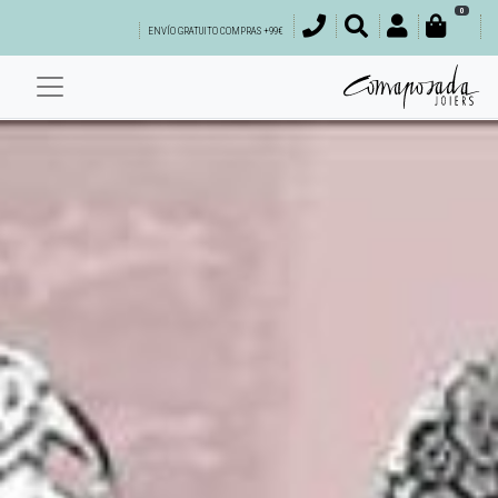
0
ENVÍO GRATUITO COMPRAS +99€