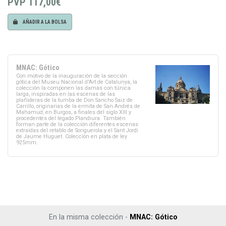
PVP
117,00€
AÑADIR A LA BOLSA
MNAC: Gótico
Con motivo de la inauguración de la sección
gótica del Museu Nacional d'Art de Catalunya, la
colección la componen las damas con túnica
larga, inspiradas en las escenas de las
plañideras de la tumba de Don Sancho Saiz de
Carrillo, originarias de la ermita de San Andrés de
Mahamud, en Burgos, a finales del siglo XIII y
procedentes del legado Plandiura. También
forman parte de la colección diferentes escenas
extraidas del retablo de Soriguerola y el Sant Jordi
de Jaume Huguet. Colección en plata de ley
925mm.
En la misma colección -
MNAC: Gótico