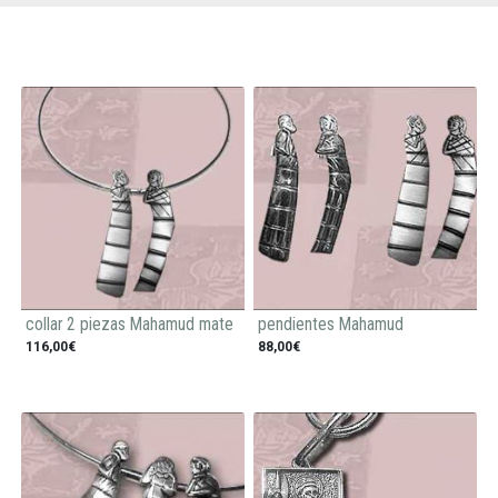
collar 2 piezas Mahamud mate
pendientes Mahamud
116,00€
88,00€