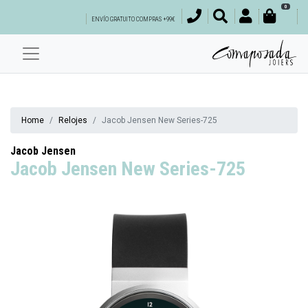
0
ENVÍO GRATUITO COMPRAS +99€
Home
Relojes
Jacob Jensen New Series-725
Jacob Jensen
Jacob Jensen New Series-725