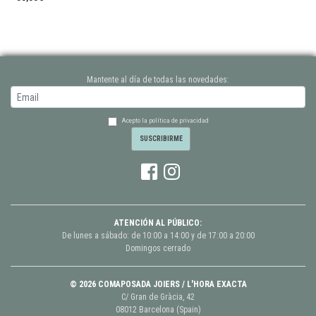
Mantente al día de todas las novedades:
Acepto la política de privacidad
ATENCIÓN AL PÚBLICO:
De lunes a sábado: de 10:00 a 14:00 y de 17:00 a 20:00
Domingos cerrado
© 2026 COMAPOSADA JOIERS / L'HORA EXACTA
C/ Gran de Gràcia, 42
08012 Barcelona (Spain)