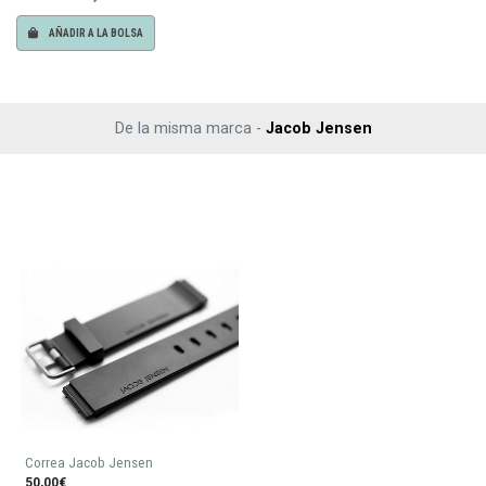
AÑADIR A LA BOLSA
De la misma marca -
Jacob Jensen
Correa Jacob Jensen
50,00€