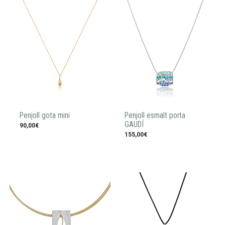
Penjoll gota mini
Penjoll esmalt porta
GAUDÍ
90,00€
155,00€