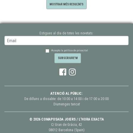
MOSTRAR MÉS RESULTATS
Estigues al dia de totes les novetats:
Accepto la política de privacitat
ATENCIÓ AL PÚBLIC:
De dilluns a dissabte: de 10:00 a 14:00 i de 17:00 a 20:00
Diumenges tancat
© 2026 COMAPOSADA JOIERS / L'HORA EXACTA
C/ Gran de Gràcia, 42
08012 Barcelona (Spain)