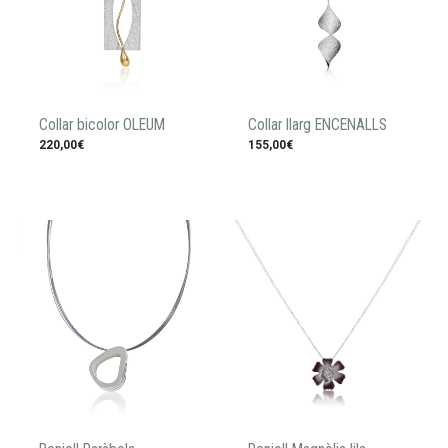
Collar bicolor OLEUM
Collar llarg ENCENALLS
220,00€
155,00€