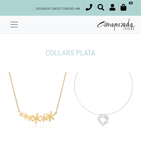
0
ENVIAMENT GRATUÏT COMPRES +99€
COLLARS PLATA